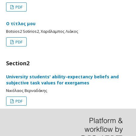
PDF
Ο τίτλος μου
Botsios2 Sotirios2, Χαράλαμπος Λιάκος
PDF
Section2
University students' ability-expectancy beliefs and
subjective task values for exergames
Νικόλαος Βερναδάκης
PDF